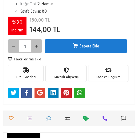
Kağıt Tipi:
2. Hamur
Sayfa Sayısı:
80
180,00 TL
%20
144,00 TL
indirim
Sepete Ekle
Favorilerime ekle
Hızlı Gönderi
Güvenli Alışveriş
İade ve Değişim