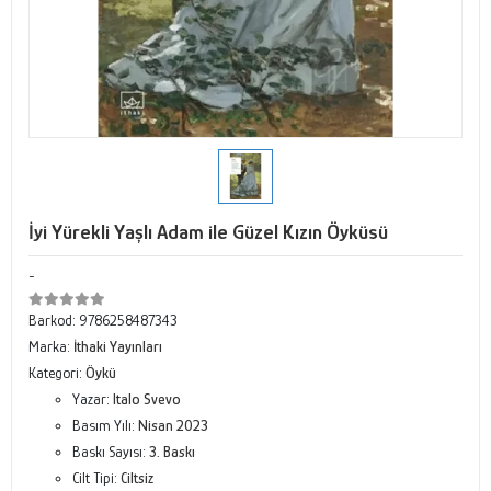
İyi Yürekli Yaşlı Adam ile Güzel Kızın Öyküsü
-
Barkod:
9786258487343
Marka:
İthaki Yayınları
Kategori:
Öykü
Yazar:
Italo Svevo
Basım Yılı:
Nisan 2023
Baskı Sayısı:
3. Baskı
Cilt Tipi:
Ciltsiz