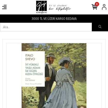
0
3000 TL VE ÜZERİ KARGO BEDAVA