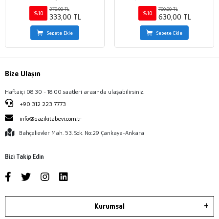
Etiği / Mehmet Marangoz
370,00 TL
700,00 TL
%10
%10
333,00 TL
630,00 TL
Sepete Ekle
Sepete Ekle
Bize Ulaşın
Haftaiçi 08:30 - 18:00 saatleri arasında ulaşabilirsiniz.
+90 312 223 7773
info@gazikitabevi.com.tr
Bahçelievler Mah. 53. Sok. No:29 Çankaya-Ankara
Bizi Takip Edin
Kurumsal