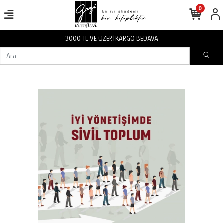
0
3000 TL VE ÜZERİ KARGO BEDAVA