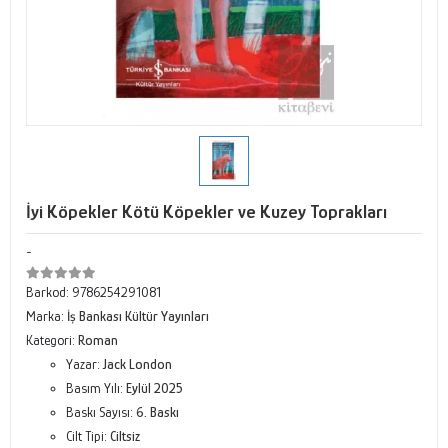
İyi Köpekler Kötü Köpekler ve Kuzey Toprakları
-
Barkod:
9786254291081
Marka:
İş Bankası Kültür Yayınları
Kategori:
Roman
Yazar:
Jack London
Basım Yılı:
Eylül 2025
Baskı Sayısı:
6. Baskı
Cilt Tipi:
Ciltsiz