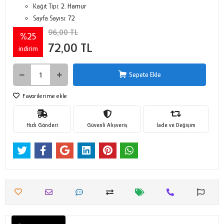
Kağıt Tipi:
2. Hamur
Sayfa Sayısı:
72
96,00 TL
%25
72,00 TL
indirim
Sepete Ekle
Favorilerime ekle
Hızlı Gönderi
Güvenli Alışveriş
İade ve Değişim