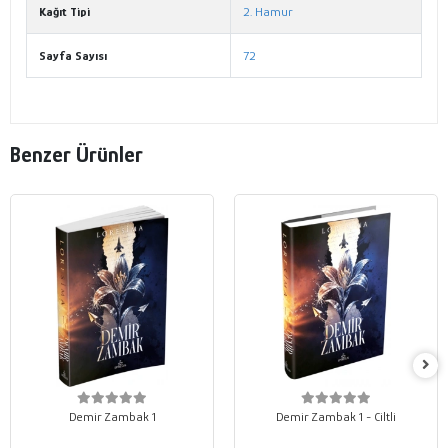
Kağıt Tipi
2. Hamur
Sayfa Sayısı
72
Benzer Ürünler
Demir Zambak 1
Demir Zambak 1 - Ciltli