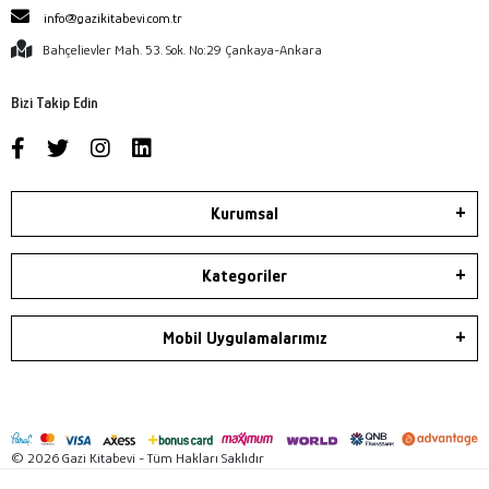
info@gazikitabevi.com.tr
Bahçelievler Mah. 53. Sok. No:29 Çankaya-Ankara
Bizi Takip Edin
Kurumsal
Kategoriler
Mobil Uygulamalarımız
© 2026 Gazi Kitabevi - Tüm Hakları Saklıdır