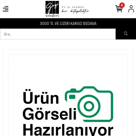
0
3000 TL VE ÜZERİ KARGO BEDAVA