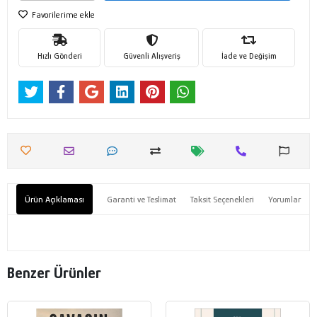
Favorilerime ekle
Hızlı Gönderi
Güvenli Alışveriş
İade ve Değişim
Ürün Açıklaması
Garanti ve Teslimat
Taksit Seçenekleri
Yorumlar
Benzer Ürünler