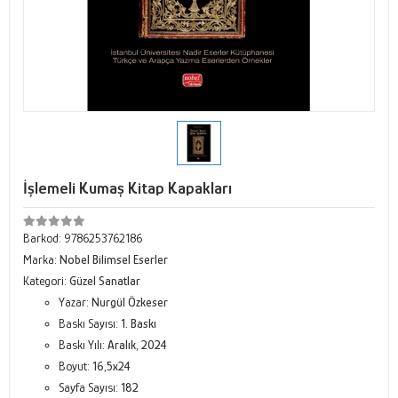
İşlemeli Kumaş Kitap Kapakları
Barkod:
9786253762186
Marka:
Nobel Bilimsel Eserler
Kategori:
Güzel Sanatlar
Yazar:
Nurgül Özkeser
Baskı Sayısı:
1. Baskı
Baskı Yılı:
Aralık, 2024
Boyut:
16,5x24
Sayfa Sayısı:
182