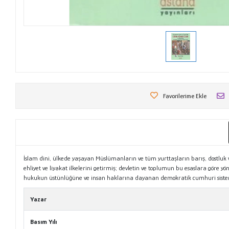
Favorilerime Ekle
İslam dini, ülkede yaşayan Müslümanların ve tüm yurttaşların barış, dostluk 
ehliyet ve liyakat ilkelerini getirmiş; devletin ve toplumun bu esaslara göre 
hukukun üstünlüğüne ve insan haklarına dayanan demokratik cumhuri siste
Yazar
Basım Yılı