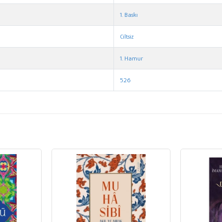
1. Baskı
Ciltsiz
1. Hamur
526