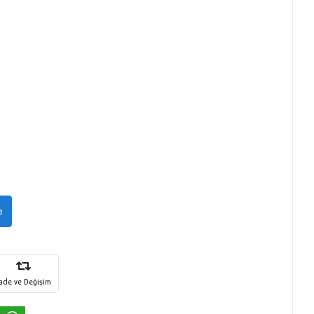
e
İade ve Değişim