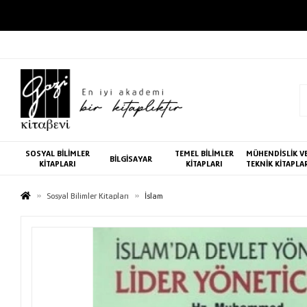
SOSYAL BİLİMLER
TEMEL BİLİMLER
MÜHENDİSLİK V
BİLGİSAYAR
KİTAPLARI
KİTAPLARI
TEKNİK KİTAPLA
Sosyal Bilimler Kitapları
İslam