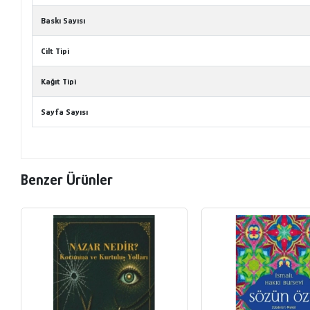
Baskı Sayısı
Cilt Tipi
Kağıt Tipi
Sayfa Sayısı
Benzer Ürünler