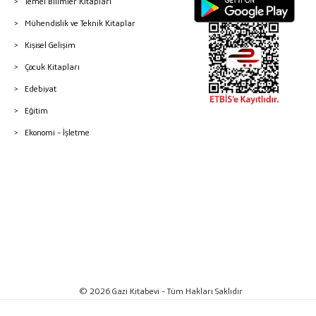
Temel Bilimler Kitapları
Mühendislik ve Teknik Kitaplar
Kişisel Gelişim
Çocuk Kitapları
Edebiyat
Eğitim
Ekonomi - İşletme
© 2026 Gazi Kitabevi - Tüm Hakları Saklıdır