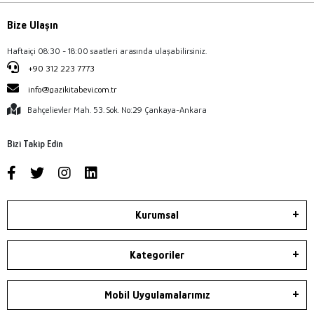
Bize Ulaşın
Haftaiçi 08:30 - 18:00 saatleri arasında ulaşabilirsiniz.
+90 312 223 7773
info@gazikitabevi.com.tr
Bahçelievler Mah. 53. Sok. No:29 Çankaya-Ankara
Bizi Takip Edin
Kurumsal
Kategoriler
Mobil Uygulamalarımız