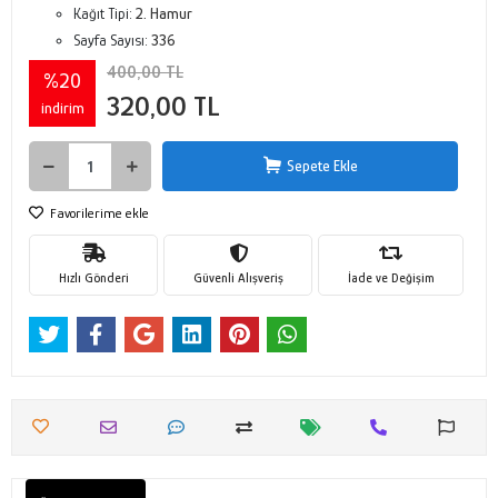
Kağıt Tipi:
2. Hamur
Sayfa Sayısı:
336
400,00 TL
%20
320,00 TL
indirim
Sepete Ekle
Favorilerime ekle
Hızlı Gönderi
Güvenli Alışveriş
İade ve Değişim