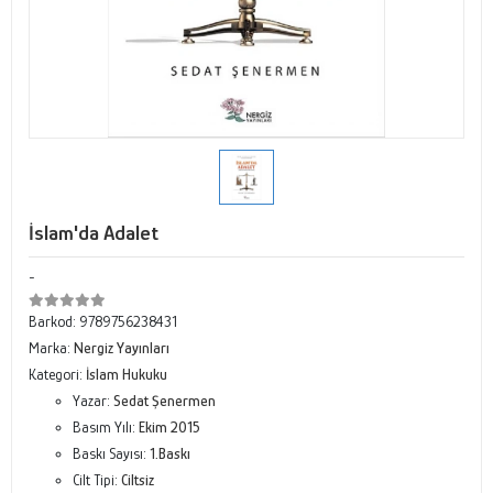
İslam'da Adalet
-
Barkod:
9789756238431
Marka:
Nergiz Yayınları
Kategori:
İslam Hukuku
Yazar:
Sedat Şenermen
Basım Yılı:
Ekim 2015
Baskı Sayısı:
1.Baskı
Cilt Tipi:
Ciltsiz