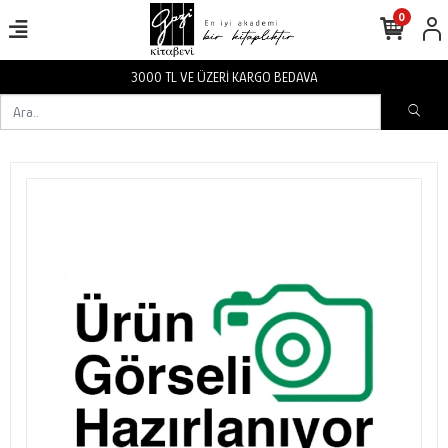
0
3000 TL VE ÜZERİ KARGO BEDAVA