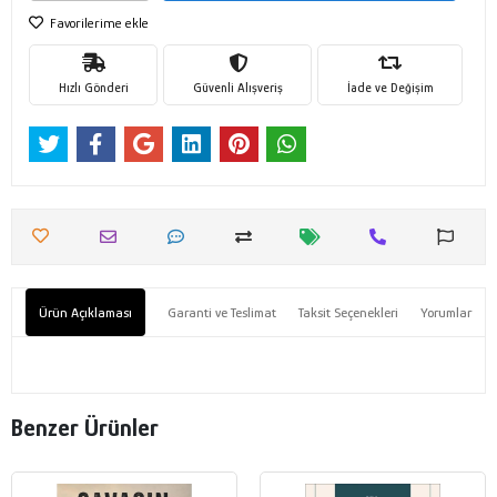
Favorilerime ekle
Hızlı Gönderi
Güvenli Alışveriş
İade ve Değişim
Ürün Açıklaması
Garanti ve Teslimat
Taksit Seçenekleri
Yorumlar
Benzer Ürünler