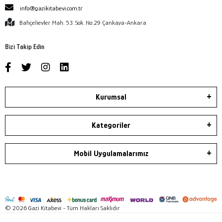
info@gazikitabevi.com.tr
Bahçelievler Mah. 53. Sok. No:29 Çankaya-Ankara
Bizi Takip Edin
Kurumsal
Kategoriler
Mobil Uygulamalarımız
© 2026 Gazi Kitabevi - Tüm Hakları Saklıdır