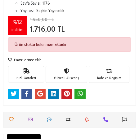
Sayfa Sayısı:
1176
Yayınevi:
Seçkin Yayıncılık
1.950,00 TL
%12
1.716,00 TL
indirim
Ürün stokta bulunmamaktadır.
Favorilerime ekle
Hızlı Gönderi
Güvenli Alışveriş
İade ve Değişim