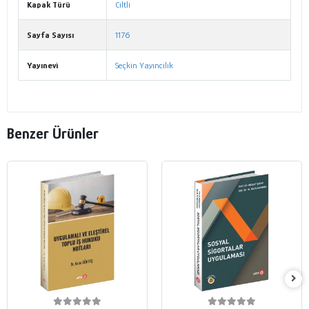
Kapak Türü
Ciltli
Sayfa Sayısı
1176
Yayınevi
Seçkin Yayıncılık
Benzer Ürünler