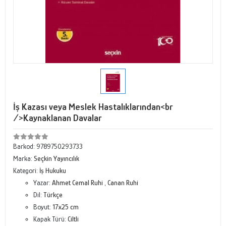
İş Kazası veya Meslek Hastalıklarından<br
/>Kaynaklanan Davalar
Barkod:
9789750293733
Marka:
Seçkin Yayıncılık
Kategori:
İş Hukuku
Yazar:
Ahmet Cemal Ruhi
,
Canan Ruhi
Dil:
Türkçe
Boyut:
17x25 cm
Kapak Türü:
Ciltli