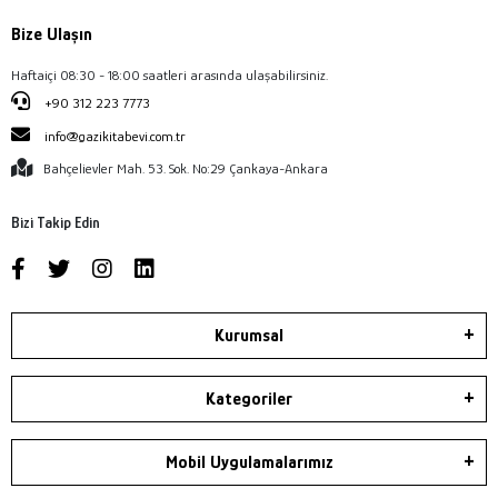
Bize Ulaşın
Haftaiçi 08:30 - 18:00 saatleri arasında ulaşabilirsiniz.
+90 312 223 7773
info@gazikitabevi.com.tr
Bahçelievler Mah. 53. Sok. No:29 Çankaya-Ankara
Bizi Takip Edin
Kurumsal
Kategoriler
Mobil Uygulamalarımız