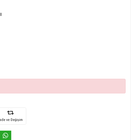
ll
İade ve Değişim