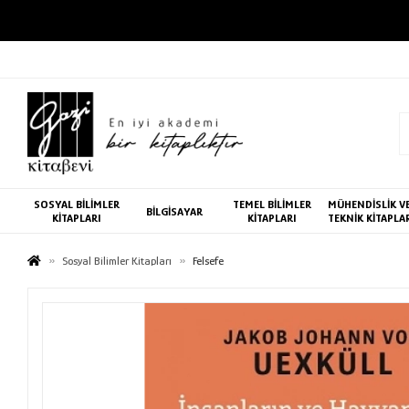
SOSYAL BİLİMLER
TEMEL BİLİMLER
MÜHENDİSLİK V
BİLGİSAYAR
KİTAPLARI
KİTAPLARI
TEKNİK KİTAPLA
Sosyal Bilimler Kitapları
Felsefe