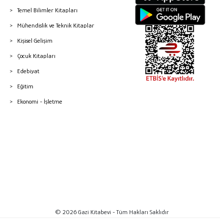
Temel Bilimler Kitapları
Mühendislik ve Teknik Kitaplar
Kişisel Gelişim
Çocuk Kitapları
Edebiyat
Eğitim
Ekonomi - İşletme
© 2026 Gazi Kitabevi - Tüm Hakları Saklıdır