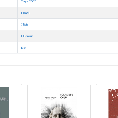
Mayıs 2023
1. Baskı
Ciltsiz
1. Hamur
136