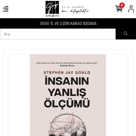
0
3000 TL VE ÜZERİ KARGO BEDAVA