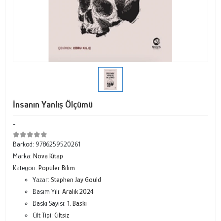
İnsanın Yanlış Ölçümü
-
Barkod:
9786259520261
Marka:
Nova Kitap
Kategori:
Popüler Bilim
Yazar:
Stephen Jay Gould
Basım Yılı:
Aralık 2024
Baskı Sayısı:
1. Baskı
Cilt Tipi:
Ciltsiz