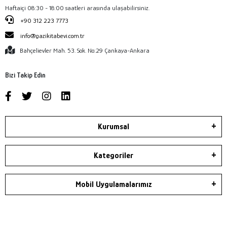
Haftaiçi 08:30 - 18:00 saatleri arasında ulaşabilirsiniz.
+90 312 223 7773
info@gazikitabevi.com.tr
Bahçelievler Mah. 53. Sok. No:29 Çankaya-Ankara
Bizi Takip Edin
Kurumsal
Kategoriler
Mobil Uygulamalarımız