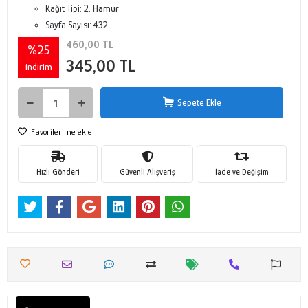
Kağıt Tipi:
2. Hamur
Sayfa Sayısı:
432
460,00 TL
%25
345,00 TL
indirim
Sepete Ekle
Favorilerime ekle
Hızlı Gönderi
Güvenli Alışveriş
İade ve Değişim