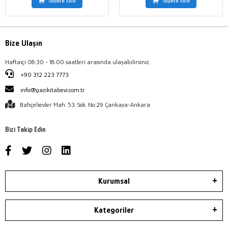
Sepete Ekle
Sepete Ekle
Bize Ulaşın
Haftaiçi 08:30 - 18:00 saatleri arasında ulaşabilirsiniz.
+90 312 223 7773
info@gazikitabevi.com.tr
Bahçelievler Mah. 53. Sok. No:29 Çankaya-Ankara
Bizi Takip Edin
Kurumsal
Kategoriler