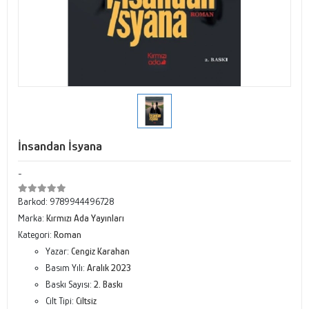
İnsandan İsyana
-
Barkod:
9789944496728
Marka:
Kırmızı Ada Yayınları
Kategori:
Roman
Yazar:
Cengiz Karahan
Basım Yılı:
Aralık 2023
Baskı Sayısı:
2. Baskı
Cilt Tipi:
Ciltsiz