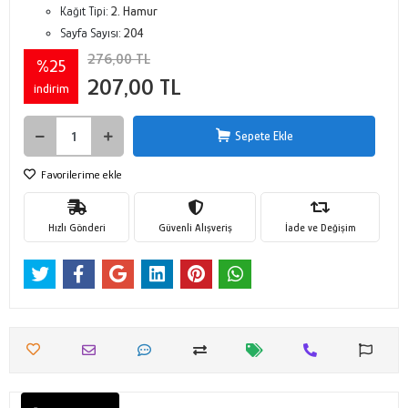
Kağıt Tipi:
2. Hamur
Sayfa Sayısı:
204
276,00 TL
%25
207,00 TL
indirim
Sepete Ekle
Favorilerime ekle
Hızlı Gönderi
Güvenli Alışveriş
İade ve Değişim