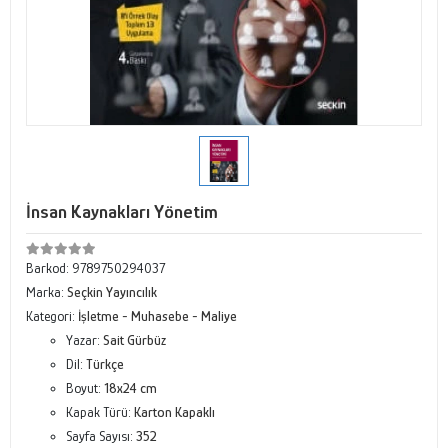
İnsan Kaynakları Yönetim
Barkod:
9789750294037
Marka:
Seçkin Yayıncılık
Kategori:
İşletme - Muhasebe - Maliye
Yazar:
Sait Gürbüz
Dil:
Türkçe
Boyut:
18x24 cm
Kapak Türü:
Karton Kapaklı
Sayfa Sayısı:
352