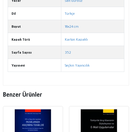
Yazar
Sait Gürbüz
Dil
Türkçe
Boyut
18x24 cm
Kapak Türü
Karton Kapaklı
Sayfa Sayısı
352
Yayınevi
Seçkin Yayıncılık
Benzer Ürünler