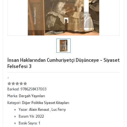
İnsan Haklarından Cumhuriyetçi Düşünceye - Siyaset
Felsefesi 3
-
Barkod:
9786258437003
Marka:
Dergah Yayınları
Kategori:
Diğer Politika Siyaset Kitapları
Yazar:
Alain Renaut
,
Luc Ferry
Basım Yılı:
2022
Baskı Sayısı:
1