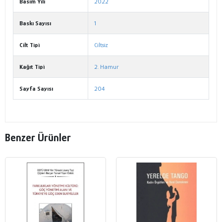
Basım Yılı
2022
Baskı Sayısı
1
Cilt Tipi
Ciltsiz
Kağıt Tipi
2. Hamur
Sayfa Sayısı
204
Benzer Ürünler