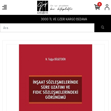
0
3000 TL VE ÜZERİ KARGO BEDAVA