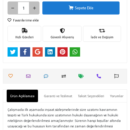
Sepete Ekle
Favorilerime ekle
Hızlı Gönderi
Güvenli Alışveriş
İade ve Değişim
Ürün Açıklaması
Garanti ve Teslimat
Taksit Seçenekleri
Yorumlar
Çalışmada ilk aşamada inşaat sözleşmelerinde süre uzatımı kavramının
tespiti ve Türk hukukunda süre uzatımının hukuki dayanağının ve hukuki
niteliğinin değerlendirilmesi amaçlanmıştır. Sürenin hangi koşullar altında
uzayacağı ve bu hususun kim tarafından ne zaman değerlendirilmesi