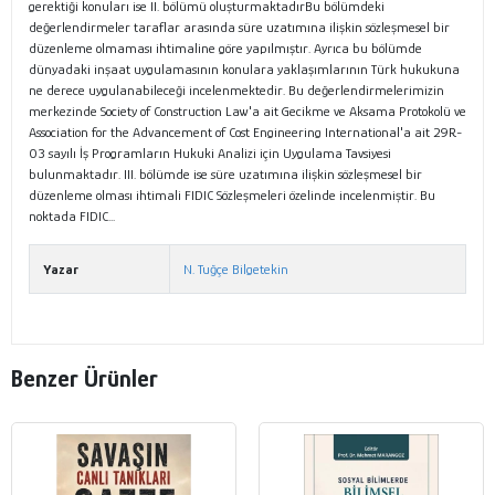
gerektiği konuları ise II. bölümü oluşturmaktadırBu bölümdeki
değerlendirmeler taraflar arasında süre uzatımına ilişkin sözleşmesel bir
düzenleme olmaması ihtimaline göre yapılmıştır. Ayrıca bu bölümde
dünyadaki inşaat uygulamasının konulara yaklaşımlarının Türk hukukuna
ne derece uygulanabileceği incelenmektedir. Bu değerlendirmelerimizin
merkezinde Society of Construction Law'a ait Gecikme ve Aksama Protokolü ve
Association for the Advancement of Cost Engineering International'a ait 29R-
03 sayılı İş Programların Hukuki Analizi için Uygulama Tavsiyesi
bulunmaktadır. III. bölümde ise süre uzatımına ilişkin sözleşmesel bir
düzenleme olması ihtimali FIDIC Sözleşmeleri özelinde incelenmiştir. Bu
noktada FIDIC...
Yazar
N. Tuğçe Bilgetekin
Benzer Ürünler