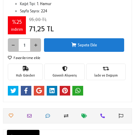
Kağıt Tipi:
1. Hamur
Sayfa Sayısı:
224
95,00 TL
%25
71,25 TL
indirim
Sepete Ekle
Favorilerime ekle
Hızlı Gönderi
Güvenli Alışveriş
İade ve Değişim