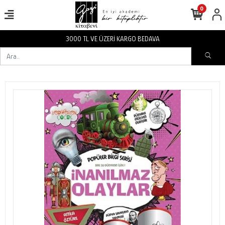
0
3000 TL VE ÜZERİ KARGO BEDAVA