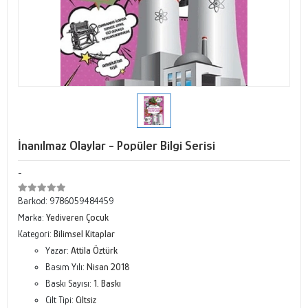
İnanılmaz Olaylar - Popüler Bilgi Serisi
-
Barkod:
9786059484459
Marka:
Yediveren Çocuk
Kategori:
Bilimsel Kitaplar
Yazar:
Attila Öztürk
Basım Yılı:
Nisan 2018
Baskı Sayısı:
1. Baskı
Cilt Tipi:
Ciltsiz