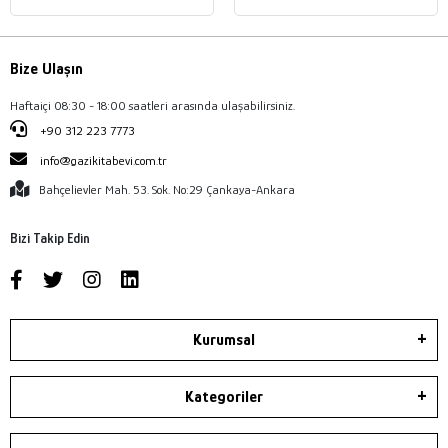
Bize Ulaşın
Haftaiçi 08:30 - 18:00 saatleri arasında ulaşabilirsiniz.
+90 312 223 7773
info@gazikitabevi.com.tr
Bahçelievler Mah. 53. Sok. No:29 Çankaya-Ankara
Bizi Takip Edin
Kurumsal
Kategoriler