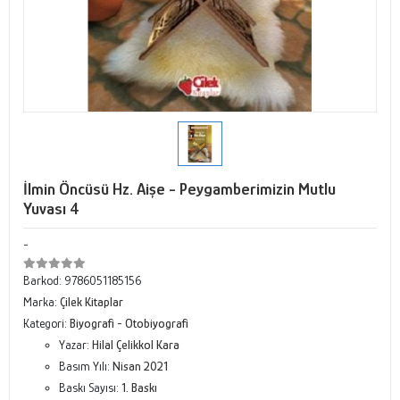
İlmin Öncüsü Hz. Aişe - Peygamberimizin Mutlu
Yuvası 4
-
Barkod:
9786051185156
Marka:
Çilek Kitaplar
Kategori:
Biyografi - Otobiyografi
Yazar:
Hilal Çelikkol Kara
Basım Yılı:
Nisan 2021
Baskı Sayısı:
1. Baskı