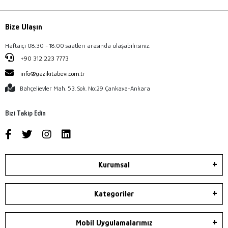
Bize Ulaşın
Haftaiçi 08:30 - 18:00 saatleri arasında ulaşabilirsiniz.
+90 312 223 7773
info@gazikitabevi.com.tr
Bahçelievler Mah. 53. Sok. No:29 Çankaya-Ankara
Bizi Takip Edin
Kurumsal
Kategoriler
Mobil Uygulamalarımız