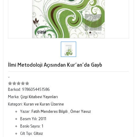
İlmi Metodoloji Açısından Kur’an’da Gayb
-
Barkod:
9786054451586
Marka:
Çizgi Kitabevi Yayınları
Kategori:
Kuran ve Kuran Üzerine
Yazar:
Fatih Menderes Bilgili
,
Ömer Yavuz
Basım Yılı:
2011
Baskı Sayısı:
1
Cilt Tipi:
Ciltsiz