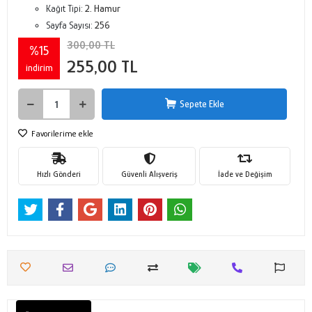
Kağıt Tipi:
2. Hamur
Sayfa Sayısı:
256
300,00 TL
%15
255,00 TL
indirim
Sepete Ekle
Favorilerime ekle
Hızlı Gönderi
Güvenli Alışveriş
İade ve Değişim