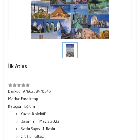
İlk Atlas
-
Barkod:
9786258470345
Marka:
Ema Kitap
Kategori:
Eğitim
Yazar:
Kolektif
Basım Yılı:
Mayıs 2023
Baskı Sayısı:
1. Baskı
Cilt Tipi:
Ciltsiz