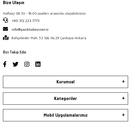
Bize Ulaşın
Haftaiçi 08:30 - 18:00 saatleri arasında ulaşabilirsiniz.
+90 312 223 7773
info@gazikitabevi.com.tr
Bahçelievler Mah. 53. Sok. No:29 Çankaya-Ankara
Bizi Takip Edin
Kurumsal
Kategoriler
Mobil Uygulamalarımız