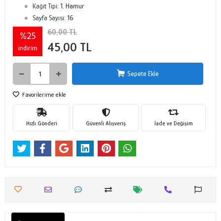
Kağıt Tipi:
1. Hamur
Sayfa Sayısı:
16
60,00 TL
%25
45,00 TL
indirim
Sepete Ekle
Favorilerime ekle
Hızlı Gönderi
Güvenli Alışveriş
İade ve Değişim