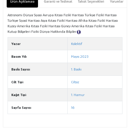
Ürün Açıklaması
Garanti ve Teslimat
Taksit Seçenekleri
Yorumlar
Astronomi Dünya Siyasi Avrupa Kıtası Fizikî Haritası Türkiye Fizikî Haritası
Türkiye Siyasî Haritası Asya Kıtası Fizikî Haritası Afrika Kıtası Fizikî Haritası
Kuzey Amerika Kıtası Fizikî Haritası Güney Amerika Kıtası Fizikî Haritası
Kutup Bölgeleri Fiziki Dünya Hakkında Bilgiler
Tanıtım Metni
Yazar
Kolektif
Basım Yılı
Mayıs 2023
Baskı Sayısı
1. Baskı
Cilt Tipi
Ciltsiz
Kağıt Tipi
1. Hamur
Sayfa Sayısı
16