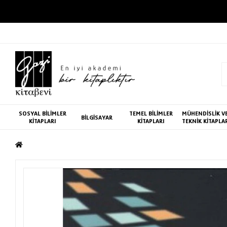
SOSYAL BİLİMLER
TEMEL BİLİMLER
MÜHENDİSLİK V
BİLGİSAYAR
KİTAPLARI
KİTAPLARI
TEKNİK KİTAPLA