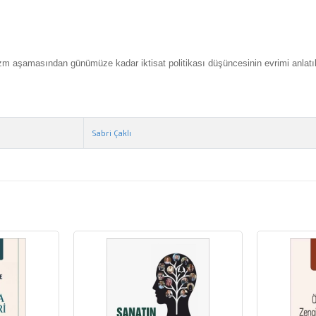
lizm aşamasından günümüze kadar iktisat politikası düşüncesinin evrimi anlatı
Sabri Çaklı