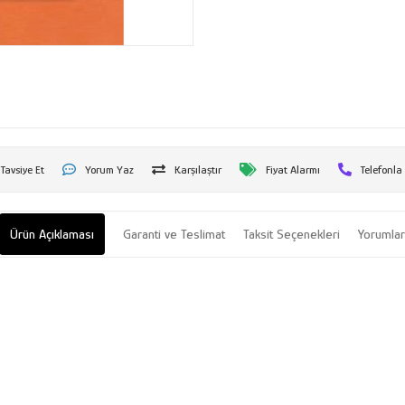
Tavsiye Et
Yorum Yaz
Karşılaştır
Fiyat Alarmı
Telefonla
Ürün Açıklaması
Garanti ve Teslimat
Taksit Seçenekleri
Yorumla