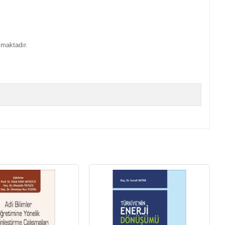
lmaktadır.