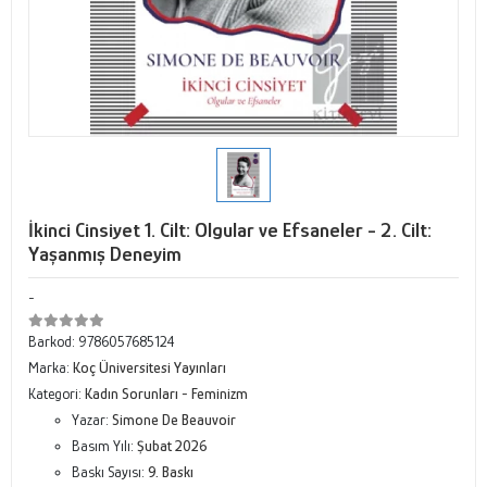
İkinci Cinsiyet 1. Cilt: Olgular ve Efsaneler - 2. Cilt:
Yaşanmış Deneyim
-
Barkod:
9786057685124
Marka:
Koç Üniversitesi Yayınları
Kategori:
Kadın Sorunları - Feminizm
Yazar:
Simone De Beauvoir
Basım Yılı:
Şubat 2026
Baskı Sayısı:
9. Baskı