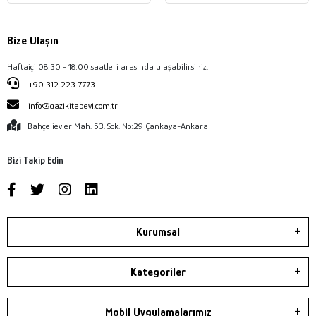
Bize Ulaşın
Haftaiçi 08:30 - 18:00 saatleri arasında ulaşabilirsiniz.
+90 312 223 7773
info@gazikitabevi.com.tr
Bahçelievler Mah. 53. Sok. No:29 Çankaya-Ankara
Bizi Takip Edin
Kurumsal
Kategoriler
Mobil Uygulamalarımız