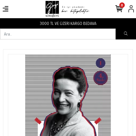
0
3000 TL VE ÜZERİ KARGO BEDAVA