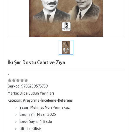
İki Şiir Dostu Cahit ve Ziya
-
Barkod:
9786259575759
Marka:
Bilge Budun Yayınları
Kategori:
Araştırma-İnceleme-Referans
Yazar:
Mehmet Nuri Parmaksız
Basım Yılı:
Nisan 2025
Baskı Sayısı:
1. Baskı
Cilt Tipi:
Ciltsiz