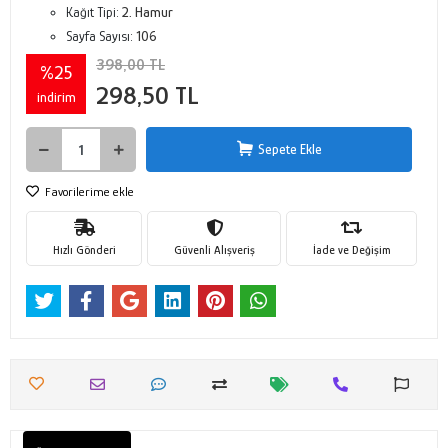
Kağıt Tipi:
2. Hamur
Sayfa Sayısı:
106
398,00 TL
%25
298,50 TL
indirim
Sepete Ekle
Favorilerime ekle
Hızlı Gönderi
Güvenli Alışveriş
İade ve Değişim