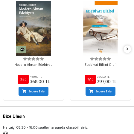
Modern Alman Edebiyatı
Edebiyat Bilimi Cilt: 1
460,00 TL
330,00 TL
%20
%10
368,00 TL
297,00 TL
Sepete Ekle
Sepete Ekle
Bize Ulaşın
Haftaiçi 08:30 - 18:00 saatleri arasında ulaşabilirsiniz.