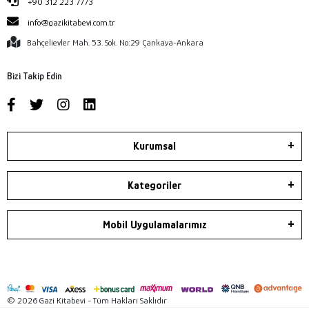
+90 312 223 7773
info@gazikitabevi.com.tr
Bahçelievler Mah. 53. Sok. No:29 Çankaya-Ankara
Bizi Takip Edin
Kurumsal
Kategoriler
Mobil Uygulamalarımız
© 2026 Gazi Kitabevi - Tüm Hakları Saklıdır