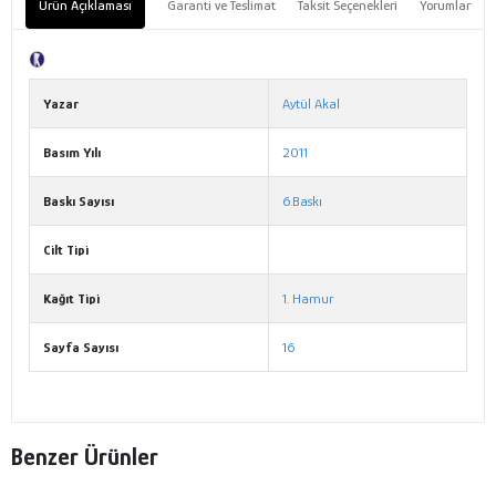
Ürün Açıklaması
Garanti ve Teslimat
Taksit Seçenekleri
Yorumlar
Tanıtım Metni
Yazar
Aytül Akal
Basım Yılı
2011
Baskı Sayısı
6.Baskı
Cilt Tipi
Kağıt Tipi
1. Hamur
Sayfa Sayısı
16
Benzer Ürünler