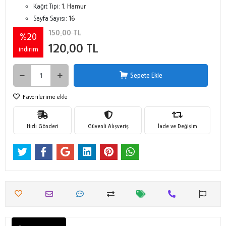
Kağıt Tipi:
1. Hamur
Sayfa Sayısı:
16
150,00 TL
%20
120,00 TL
indirim
Sepete Ekle
Favorilerime ekle
Hızlı Gönderi
Güvenli Alışveriş
İade ve Değişim