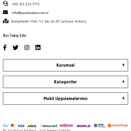
+90 312 223 7773
info@gazikitabevi.com.tr
Bahçelievler Mah. 53. Sok. No:29 Çankaya-Ankara
Bizi Takip Edin
Kurumsal
Kategoriler
Mobil Uygulamalarımız
© 2026 Gazi Kitabevi - Tüm Hakları Saklıdır