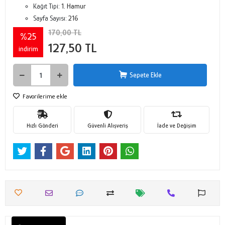
Kağıt Tipi:
1. Hamur
Sayfa Sayısı:
216
170,00 TL
%25
127,50 TL
indirim
Sepete Ekle
Favorilerime ekle
Hızlı Gönderi
Güvenli Alışveriş
İade ve Değişim