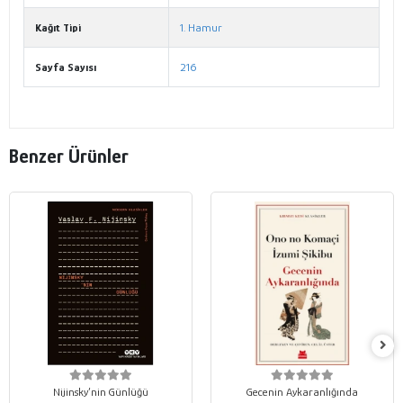
Kağıt Tipi
1. Hamur
Sayfa Sayısı
216
Benzer Ürünler
Nijinsky’nin Günlüğü
Gecenin Aykaranlığında