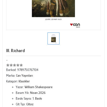
III. Richard
-
Barkod:
9789750767104
Marka:
Can Yayınları
Kategori:
Klasikler
Yazar:
William Shakespeare
Basım Yılı:
Nisan 2026
Baskı Sayısı:
1. Baskı
Cilt Tipi:
Ciltsiz