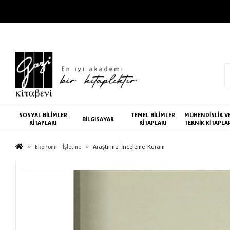
SOSYAL BİLİMLER
TEMEL BİLİMLER
MÜHENDİSLİK V
BİLGİSAYAR
KİTAPLARI
KİTAPLARI
TEKNİK KİTAPLA
Ekonomi - İşletme
Araştırma-İnceleme-Kuram