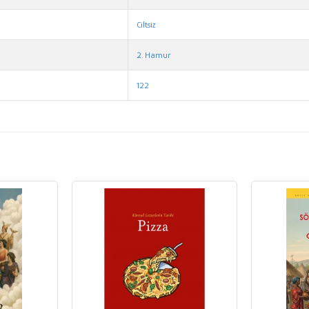
Ciltsiz
2. Hamur
122