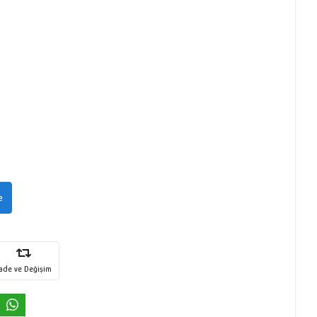
e
İade ve Değişim