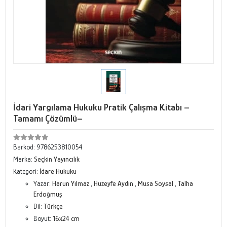
İdari Yargılama Hukuku Pratik Çalışma Kitabı –
Tamamı Çözümlü–
Barkod:
9786253810054
Marka:
Seçkin Yayıncılık
Kategori:
İdare Hukuku
Yazar:
Harun Yılmaz
,
Huzeyfe Aydın
,
Musa Soysal
,
Talha
Erdoğmuş
Dil:
Türkçe
Boyut:
16x24 cm