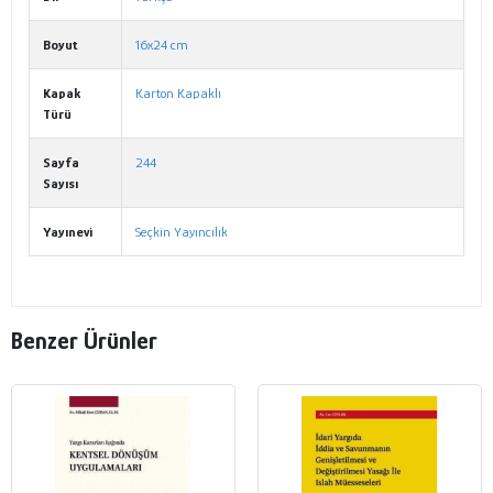
Boyut
16x24 cm
Kapak
Karton Kapaklı
Türü
Sayfa
244
Sayısı
Yayınevi
Seçkin Yayıncılık
Benzer Ürünler