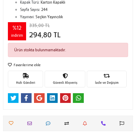
Kapak Türü:
Karton Kapaklı
Sayfa Sayısı:
244
Yayınevi:
Seçkin Yayıncılık
335,00 TL
%12
294,80 TL
indirim
Ürün stokta bulunmamaktadır.
Favorilerime ekle
Hızlı Gönderi
Güvenli Alışveriş
İade ve Değişim