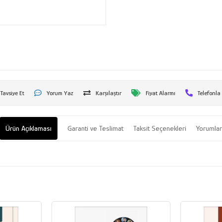
Tavsiye Et
Yorum Yaz
Karşılaştır
Fiyat Alarmı
Telefonla
Ürün Açıklaması
Garanti ve Teslimat
Taksit Seçenekleri
Yorumla