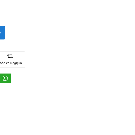
e
İade ve Değişim