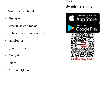
Mobil
Uygulamalarımız
Sosyal Bilimler Kitapları
Bilgisayar
Temel Bilimler Kitapları
Mühendislik ve Teknik Kitaplar
Kişisel Gelişim
Çocuk Kitapları
Edebiyat
Eğitim
Ekonomi - İşletme