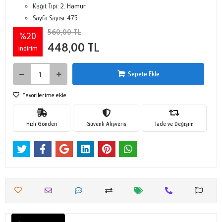
Kağıt Tipi:
2. Hamur
Sayfa Sayısı:
475
560,00 TL
%20
448,00 TL
indirim
Sepete Ekle
Favorilerime ekle
Hızlı Gönderi
Güvenli Alışveriş
İade ve Değişim