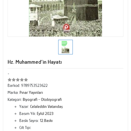
Hz. Muhammed’in Hayatı
-
Barkod:
9789753523622
Marka:
Pınar Yayınları
Kategori:
Biyografi - Otobiyografi
Yazar:
Celaleddin Vatandaş
Basım Yılı:
Eylül 2023
Baskı Sayısı:
12.Baskı
Cilt Tipi: