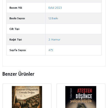
Basım Yılı
Eylül 2023
Baskı Sayısı
12.Baskı
Cilt Tipi
Kağıt Tipi
2. Hamur
Sayfa Sayısı
475
Benzer Ürünler