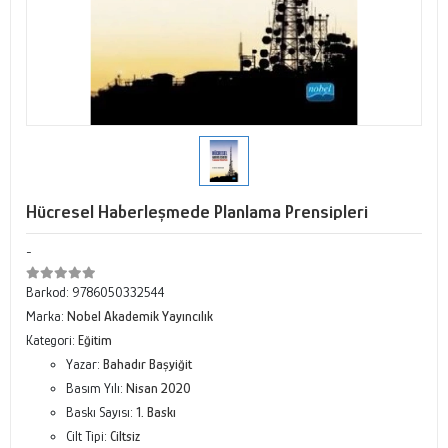
Hücresel Haberleşmede Planlama Prensipleri
-
Barkod:
9786050332544
Marka:
Nobel Akademik Yayıncılık
Kategori:
Eğitim
Yazar:
Bahadır Başyiğit
Basım Yılı:
Nisan 2020
Baskı Sayısı:
1. Baskı
Cilt Tipi:
Ciltsiz