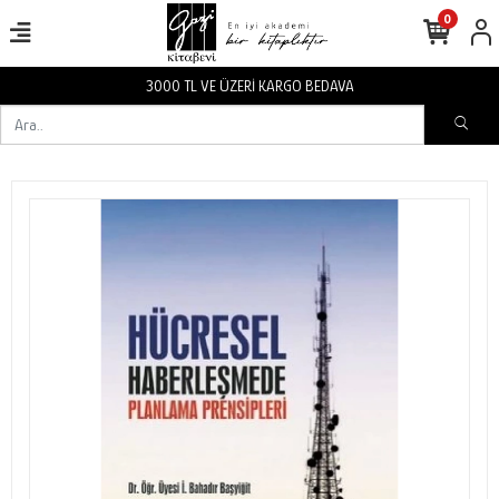
0
3000 TL VE ÜZERİ KARGO BEDAVA