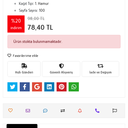
Kağıt Tipi:
1. Hamur
Sayfa Sayısı:
100
98,00 TL
%20
78,40 TL
indirim
Ürün stokta bulunmamaktadır.
Favorilerime ekle
Hızlı Gönderi
Güvenli Alışveriş
İade ve Değişim