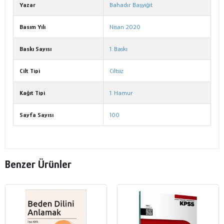
Yazar
Bahadır Başyiğit
Basım Yılı
Nisan 2020
Baskı Sayısı
1. Baskı
Cilt Tipi
Ciltsiz
Kağıt Tipi
1. Hamur
Sayfa Sayısı
100
Benzer Ürünler