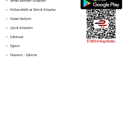
Temel Bilimler Kitapları
Mühendislik ve Teknik Kitaplar
Kişisel Gelişim
Çocuk Kitapları
Edebiyat
Eğitim
Ekonomi - İşletme
© 2026 Gazi Kitabevi - Tüm Hakları Saklıdır