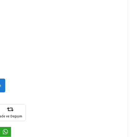
e
İade ve Değişim