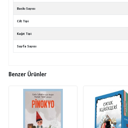
Baskı Sayısı
Cilt Tipi
Kağıt Tipi
Sayfa Sayısı
Benzer Ürünler