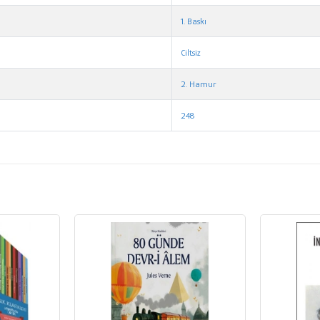
1. Baskı
Ciltsiz
2. Hamur
248