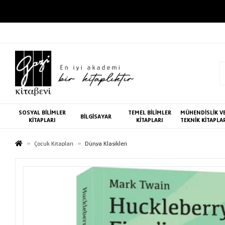
SOSYAL BİLİMLER
TEMEL BİLİMLER
MÜHENDİSLİK V
BİLGİSAYAR
KİTAPLARI
KİTAPLARI
TEKNİK KİTAPLA
Çocuk Kitapları
Dünya Klasikleri