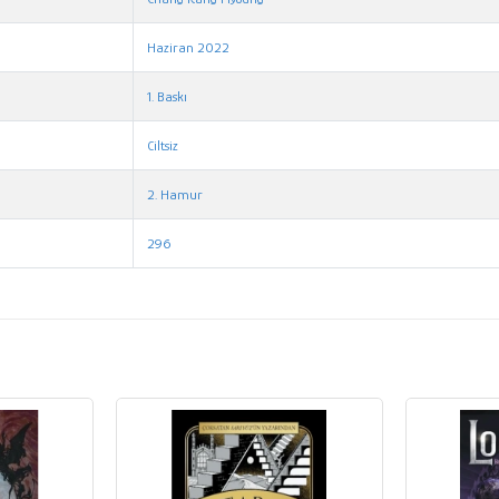
Haziran 2022
1. Baskı
Ciltsiz
2. Hamur
296