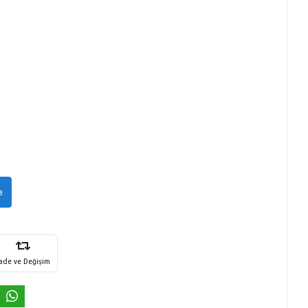
e
İade ve Değişim