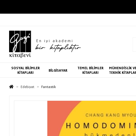
SOSYAL BİLİMLER
TEMEL BİLİMLER
MÜHENDİSLİK V
BİLGİSAYAR
KİTAPLARI
KİTAPLARI
TEKNİK KİTAPLA
Edebiyat
Fantastik