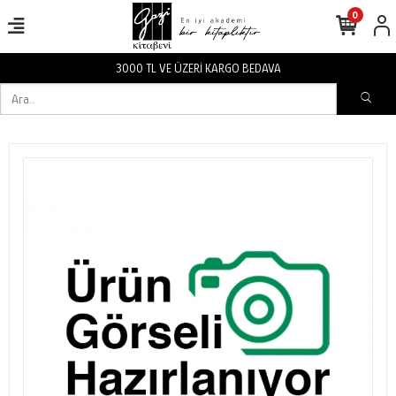
0
3000 TL VE ÜZERİ KARGO BEDAVA