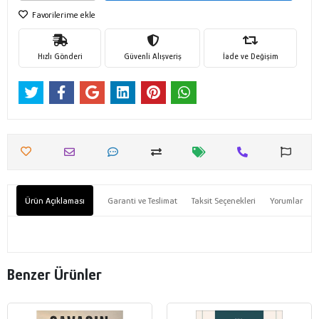
Favorilerime ekle
Hızlı Gönderi
Güvenli Alışveriş
İade ve Değişim
Ürün Açıklaması
Garanti ve Teslimat
Taksit Seçenekleri
Yorumlar
Benzer Ürünler