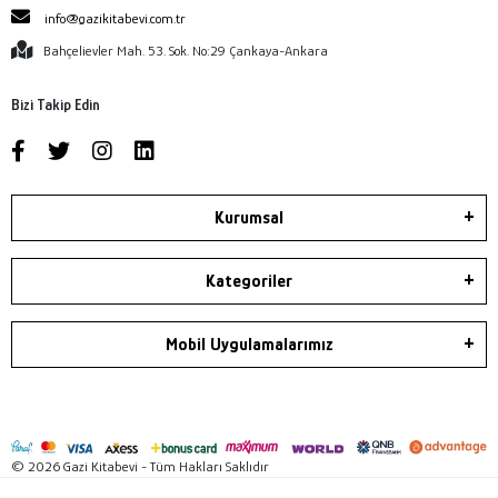
info@gazikitabevi.com.tr
Bahçelievler Mah. 53. Sok. No:29 Çankaya-Ankara
Bizi Takip Edin
Kurumsal
Kategoriler
Mobil Uygulamalarımız
© 2026 Gazi Kitabevi - Tüm Hakları Saklıdır