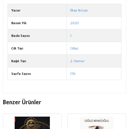
Yazar
İlkay Tercan
Basım Yılı
2020
Baskı Sayısı
1
Cilt Tipi
Ciltsiz
Kağıt Tipi
2. Hamur
Sayfa Sayısı
176
Benzer Ürünler