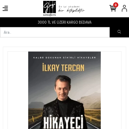
0
3000 TL VE ÜZERİ KARGO BEDAVA