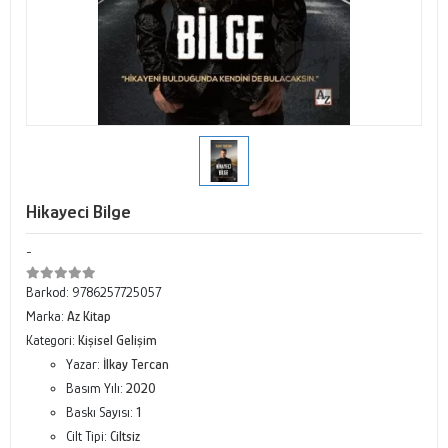
Hikayeci Bilge
-
Barkod:
9786257725057
Marka:
Az Kitap
Kategori:
Kişisel Gelişim
Yazar:
İlkay Tercan
Basım Yılı:
2020
Baskı Sayısı:
1
Cilt Tipi:
Ciltsiz