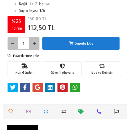
Kağıt Tipi:
2. Hamur
Sayfa Sayısı:
176
150,00 TL
%25
112,50 TL
indirim
Sepete Ekle
Favorilerime ekle
Hızlı Gönderi
Güvenli Alışveriş
İade ve Değişim