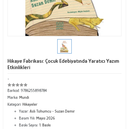
Hikaye Fabrikası: Çocuk Edebiyatında Yaratıcı Yazım
Etkinlikleri
-
Barkod:
9786255898784
Marka:
Mundi
Kategori:
Hikayeler
Yazar:
Aslı Tohumcu - Suzan Demir
Basım Yılı:
Mayıs 2026
Baskı Sayısı:
1. Baskı