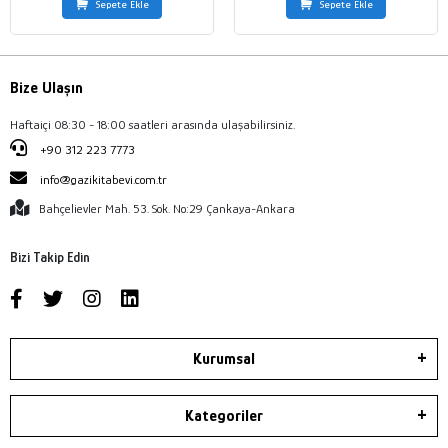
Sepete Ekle
Sepete Ekle
Bize Ulaşın
Haftaiçi 08:30 - 18:00 saatleri arasında ulaşabilirsiniz.
+90 312 223 7773
info@gazikitabevi.com.tr
Bahçelievler Mah. 53. Sok. No:29 Çankaya-Ankara
Bizi Takip Edin
Kurumsal
Kategoriler