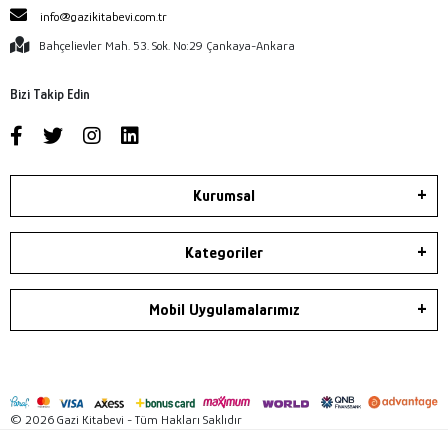
info@gazikitabevi.com.tr
Bahçelievler Mah. 53. Sok. No:29 Çankaya-Ankara
Bizi Takip Edin
Kurumsal
Kategoriler
Mobil Uygulamalarımız
© 2026 Gazi Kitabevi - Tüm Hakları Saklıdır