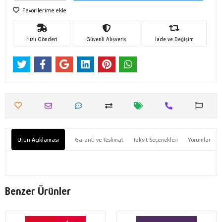
Favorilerime ekle
Hızlı Gönderi
Güvenli Alışveriş
İade ve Değişim
Ürün Açıklaması
Garanti ve Teslimat
Taksit Seçenekleri
Yorumlar
Benzer Ürünler