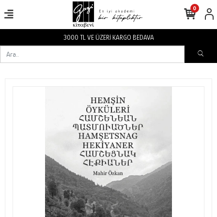
0
3000 TL VE ÜZERİ KARGO BEDAVA