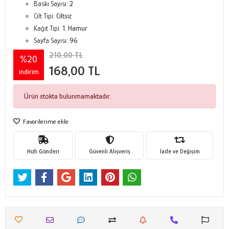
Baskı Sayısı:
2
Cilt Tipi:
Ciltsiz
Kağıt Tipi:
1. Hamur
Sayfa Sayısı:
96
210,00 TL
%20
168,00 TL
indirim
Ürün stokta bulunmamaktadır.
Favorilerime ekle
Hızlı Gönderi
Güvenli Alışveriş
İade ve Değişim