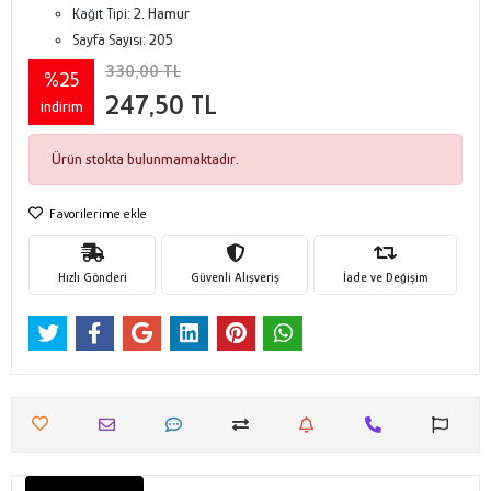
Kağıt Tipi:
2. Hamur
Sayfa Sayısı:
205
330,00 TL
%25
247,50 TL
indirim
Ürün stokta bulunmamaktadır.
Favorilerime ekle
Hızlı Gönderi
Güvenli Alışveriş
İade ve Değişim