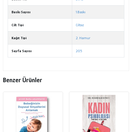
Baskı Sayısı
1.Baskı
Cilt Tipi
Ciltsiz
Kağıt Tipi
2. Hamur
Sayfa Sayısı
205
Benzer Ürünler