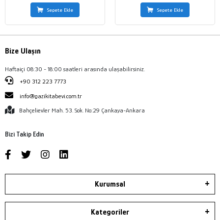
Sepete Ekle
Sepete Ekle
Bize Ulaşın
Haftaiçi 08:30 - 18:00 saatleri arasında ulaşabilirsiniz.
+90 312 223 7773
info@gazikitabevi.com.tr
Bahçelievler Mah. 53. Sok. No:29 Çankaya-Ankara
Bizi Takip Edin
Kurumsal
Kategoriler