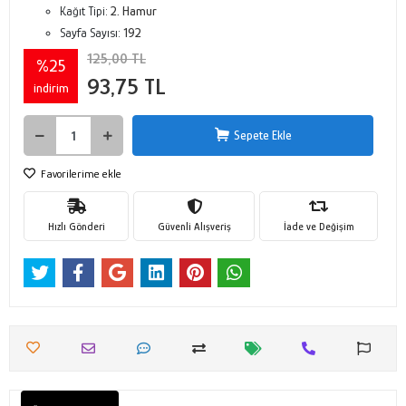
Kağıt Tipi:
2. Hamur
Sayfa Sayısı:
192
125,00 TL
%25
93,75 TL
indirim
Sepete Ekle
Favorilerime ekle
Hızlı Gönderi
Güvenli Alışveriş
İade ve Değişim