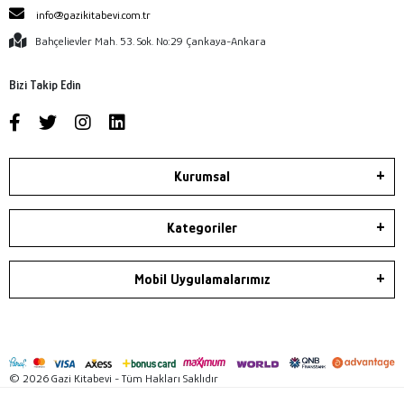
info@gazikitabevi.com.tr
Bahçelievler Mah. 53. Sok. No:29 Çankaya-Ankara
Bizi Takip Edin
Kurumsal
Kategoriler
Mobil Uygulamalarımız
© 2026 Gazi Kitabevi - Tüm Hakları Saklıdır