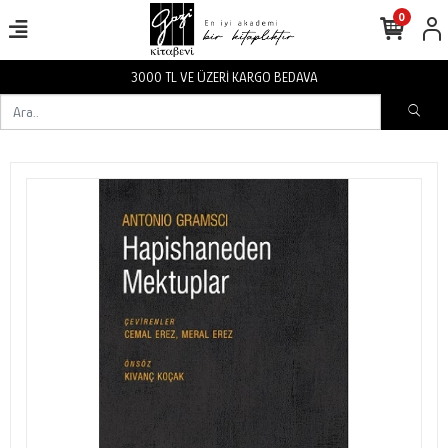
0
3000 TL VE ÜZERİ KARGO BEDAVA