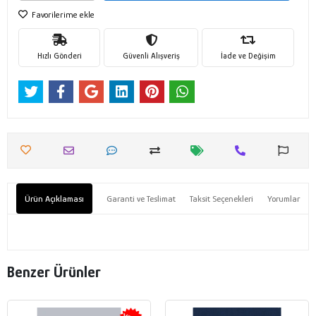
Favorilerime ekle
Hızlı Gönderi
Güvenli Alışveriş
İade ve Değişim
Ürün Açıklaması
Garanti ve Teslimat
Taksit Seçenekleri
Yorumlar
Benzer Ürünler