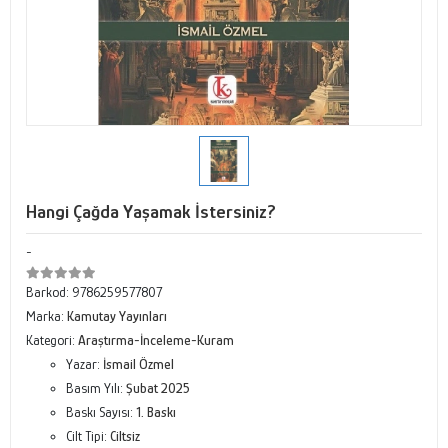
Hangi Çağda Yaşamak İstersiniz?
-
Barkod:
9786259577807
Marka:
Kamutay Yayınları
Kategori:
Araştırma-İnceleme-Kuram
Yazar:
İsmail Özmel
Basım Yılı:
Şubat 2025
Baskı Sayısı:
1. Baskı
Cilt Tipi:
Ciltsiz