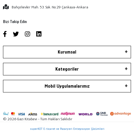
Bahçelievler Mah. 53. Sok. No:29 Çankaya-Ankara
Bizi Takip Edin
Kurumsal
Kategoriler
Mobil Uygulamalarımız
© 2026 Gazi Kitabevi - Tüm Hakları Saklıdır
superKET E-ticaret ve Pazaryeri Entegrasyon Çözümleri