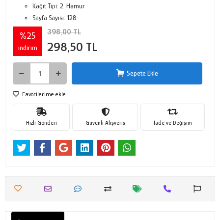
Kağıt Tipi:
2. Hamur
Sayfa Sayısı:
128
398,00 TL
%25
298,50 TL
indirim
Sepete Ekle
Favorilerime ekle
Hızlı Gönderi
Güvenli Alışveriş
İade ve Değişim