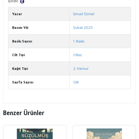
içindir.
Tanıtım Metni
Yazar
İsmail Özmel
Basım Yılı
Şubat 2025
Baskı Sayısı
1. Baskı
Cilt Tipi
Ciltsiz
Kağıt Tipi
2. Hamur
Sayfa Sayısı
128
Benzer Ürünler