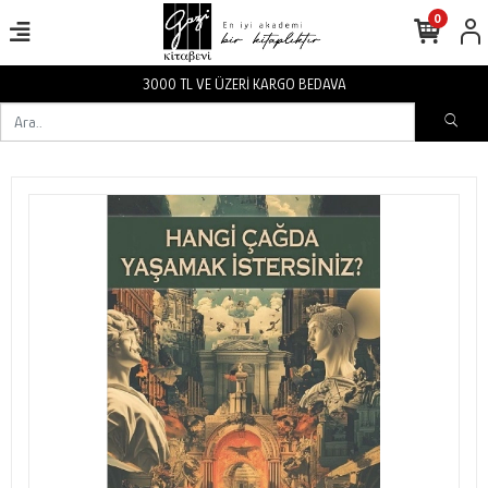
0
3000 TL VE ÜZERİ KARGO BEDAVA