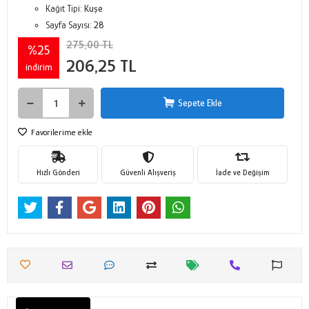
Kağıt Tipi:
Kuşe
Sayfa Sayısı:
28
275,00 TL
%25
206,25 TL
indirim
Sepete Ekle
Favorilerime ekle
Hızlı Gönderi
Güvenli Alışveriş
İade ve Değişim