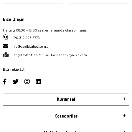
Bize Ulaşın
Haftaiçi 08:30 - 18:00 saatleri arasında ulaşabilirsiniz.
+90 312 223 7773
info@gazikitabevi.com.tr
Bahçelievler Mah. 53. Sok. No:29 Çankaya-Ankara
Bizi Takip Edin
Kurumsal
Kategoriler