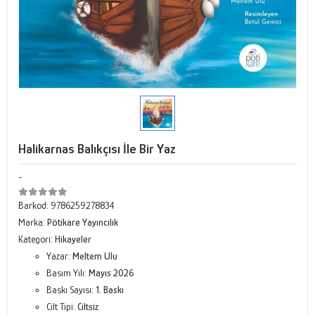
Halikarnas Balıkçısı İle Bir Yaz
-
Barkod:
9786259278834
Marka:
Pötikare Yayıncılık
Kategori:
Hikayeler
Yazar:
Meltem Ulu
Basım Yılı:
Mayıs 2026
Baskı Sayısı:
1. Baskı
Cilt Tipi:
Ciltsiz