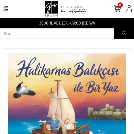
0
3000 TL VE ÜZERİ KARGO BEDAVA