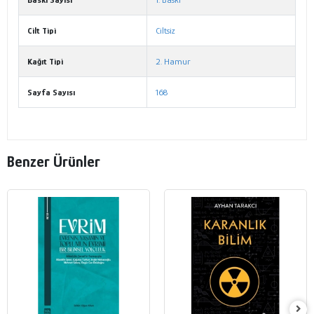
Cilt Tipi
Ciltsiz
Kağıt Tipi
2. Hamur
Sayfa Sayısı
168
Benzer Ürünler