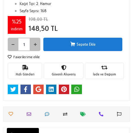
Kağıt Tipi:
2. Hamur
Sayfa Sayısı:
168
198,00 TL
%25
148,50 TL
indirim
Sepete Ekle
Favorilerime ekle
Hızlı Gönderi
Güvenli Alışveriş
İade ve Değişim