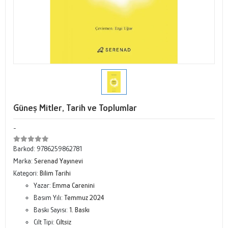
Güneş Mitler, Tarih ve Toplumlar
-
Barkod:
9786259862781
Marka:
Serenad Yayınevi
Kategori:
Bilim Tarihi
Yazar:
Emma Carenini
Basım Yılı:
Temmuz 2024
Baskı Sayısı:
1. Baskı
Cilt Tipi:
Ciltsiz