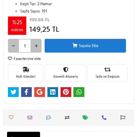
Kağıt Tipi:
2.Hamur
Sayfa Sayısı:
191
199,00 TL
%25
149,25 TL
indirim
Sepete Ekle
Favorilerime ekle
Hızlı Gönderi
Güvenli Alışveriş
İade ve Değişim