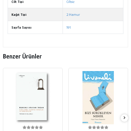
Cilt Tipi
Ciltsiz
Kağıt Tipi
2.Hamur
Sayfa Sayısı
191
Benzer Ürünler