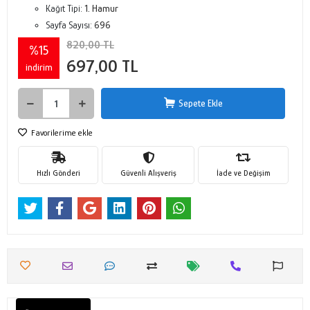
Kağıt Tipi:
1. Hamur
Sayfa Sayısı:
696
820,00 TL
%15
697,00 TL
indirim
Sepete Ekle
Favorilerime ekle
Hızlı Gönderi
Güvenli Alışveriş
İade ve Değişim