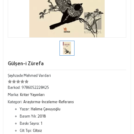
Gülşen-i Zürefa
Şeyhzade Mehmed Vardari
Barkod:
9786052228425
Marka:
Kriter Yayınları
Kategori:
Araştırma-İnceleme-Referans
Yazar:
Halime Çavuşoğlu
Basım Yılı:
2018
Baskı Sayısı:
1
Cilt Tipi:
Ciltsiz