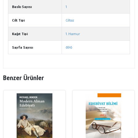
Baskı Sayısı
1
Cilt Tipi
Ciltsiz
Kağıt Tipi
1. Hamur
Sayfa Sayısı
696
Benzer Ürünler