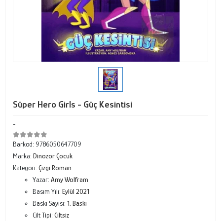
Süper Hero Girls - Güç Kesintisi
-
Barkod:
9786050647709
Marka:
Dinozor Çocuk
Kategori:
Çizgi Roman
Yazar:
Amy Wolfram
Basım Yılı:
Eylül 2021
Baskı Sayısı:
1. Baskı
Cilt Tipi:
Ciltsiz