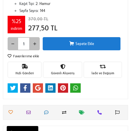
Kağıt Tipi:
2. Hamur
Sayfa Sayısı:
144
370,00 TL
%25
277,50 TL
indirim
Sepete Ekle
Favorilerime ekle
Hızlı Gönderi
Güvenli Alışveriş
İade ve Değişim