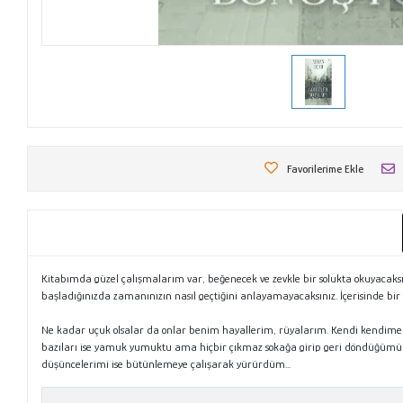
Favorilerime Ekle
Kitabımda güzel çalışmalarım var, beğenecek ve zevkle bir solukta okuyacak
başladığınızda zamanınızın nasıl geçtiğini anlayamayacaksınız. İçerisinde bir d
Ne kadar uçuk olsalar da onlar benim hayallerim, rüyalarım. Kendi kendime sö
bazıları ise yamuk yumuktu ama hiçbir çıkmaz sokağa girip geri döndüğümü 
düşüncelerimi ise bütünlemeye çalışarak yürürdüm...