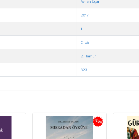
Ayhan Uçar
2017
1
Ciltsiz
2. Hamur
323