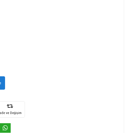
e
İade ve Değişim