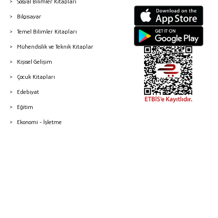
Sosyal Bilimler Kitapları
Bilgisayar
Temel Bilimler Kitapları
Mühendislik ve Teknik Kitaplar
Kişisel Gelişim
Çocuk Kitapları
Edebiyat
Eğitim
Ekonomi - İşletme