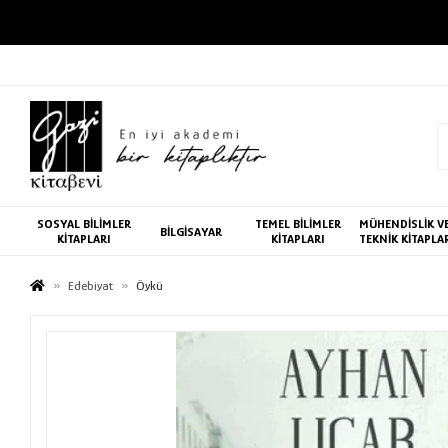
SOSYAL BİLİMLER
TEMEL BİLİMLER
MÜHENDİSLİK V
BİLGİSAYAR
KİTAPLARI
KİTAPLARI
TEKNİK KİTAPLA
Edebiyat
Öykü