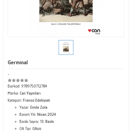
Germinal
-
Barkod:
9789750712784
Marka:
Can Yayınları
Kategori:
Fransız Edebiyatı
Yazar:
Emile Zola
Basım Yılı:
Nisan 2024
Baskı Sayısı:
13. Baskı
Cilt Tipi:
Ciltsiz