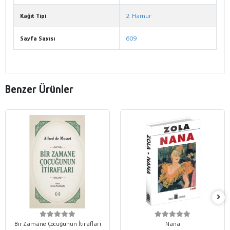
Kağıt Tipi
2. Hamur
Sayfa Sayısı
609
Benzer Ürünler
Bir Zamane Çocuğunun İtirafları
Nana