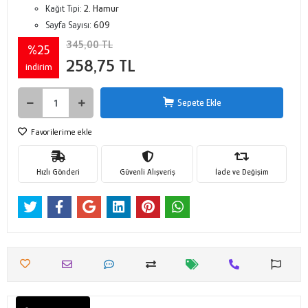
Kağıt Tipi:
2. Hamur
Sayfa Sayısı:
609
345,00 TL
%25
258,75 TL
indirim
Sepete Ekle
Favorilerime ekle
Hızlı Gönderi
Güvenli Alışveriş
İade ve Değişim