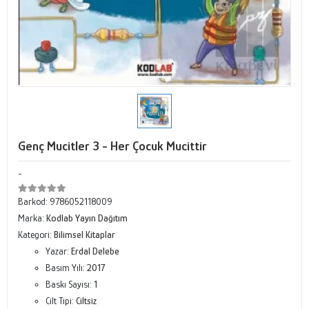
Genç Mucitler 3 - Her Çocuk Mucittir
-
Barkod:
9786052118009
Marka:
Kodlab Yayın Dağıtım
Kategori:
Bilimsel Kitaplar
Yazar:
Erdal Delebe
Basım Yılı:
2017
Baskı Sayısı:
1
Cilt Tipi:
Ciltsiz