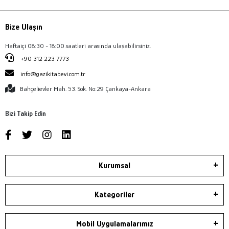
Bize Ulaşın
Haftaiçi 08:30 - 18:00 saatleri arasında ulaşabilirsiniz.
+90 312 223 7773
info@gazikitabevi.com.tr
Bahçelievler Mah. 53. Sok. No:29 Çankaya-Ankara
Bizi Takip Edin
Kurumsal
Kategoriler
Mobil Uygulamalarımız