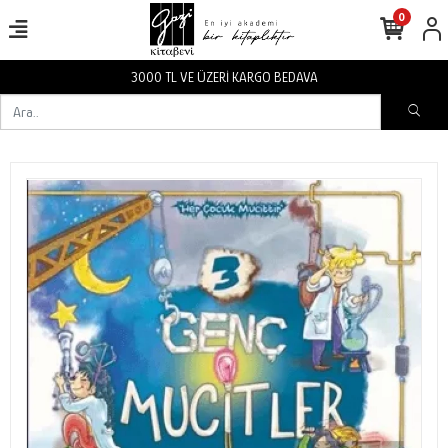
0
3000 TL VE ÜZERİ KARGO BEDAVA