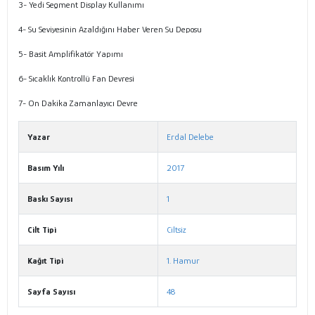
3- Yedi Segment Display Kullanımı
4- Su Seviyesinin Azaldığını Haber Veren Su Deposu
5- Basit Amplifikatör Yapımı
6- Sıcaklık Kontrollü Fan Devresi
7- On Dakika Zamanlayıcı Devre
Yazar
Erdal Delebe
Basım Yılı
2017
Baskı Sayısı
1
Cilt Tipi
Ciltsiz
Kağıt Tipi
1. Hamur
Sayfa Sayısı
48