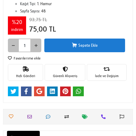
Kağıt Tipi:
1. Hamur
Sayfa Sayısı:
48
93,75 TL
%20
75,00 TL
indirim
Sepete Ekle
Favorilerime ekle
Hızlı Gönderi
Güvenli Alışveriş
İade ve Değişim