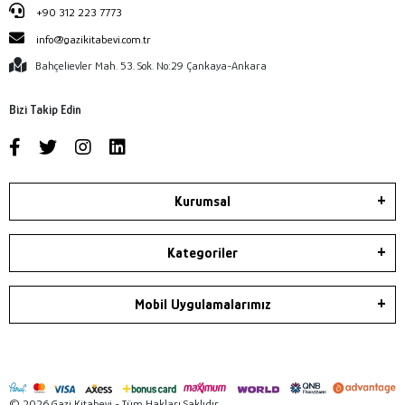
+90 312 223 7773
info@gazikitabevi.com.tr
Bahçelievler Mah. 53. Sok. No:29 Çankaya-Ankara
Bizi Takip Edin
Kurumsal
Kategoriler
Mobil Uygulamalarımız
© 2026 Gazi Kitabevi - Tüm Hakları Saklıdır