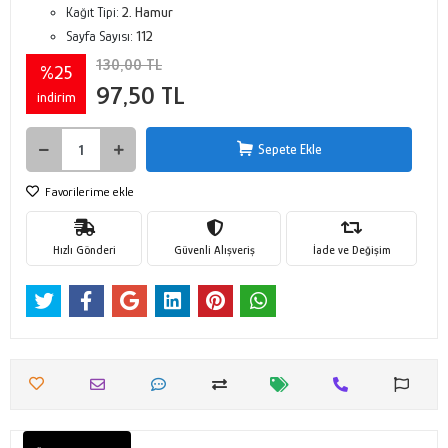
Kağıt Tipi:
2. Hamur
Sayfa Sayısı:
112
130,00 TL
%25
97,50 TL
indirim
Sepete Ekle
Favorilerime ekle
Hızlı Gönderi
Güvenli Alışveriş
İade ve Değişim