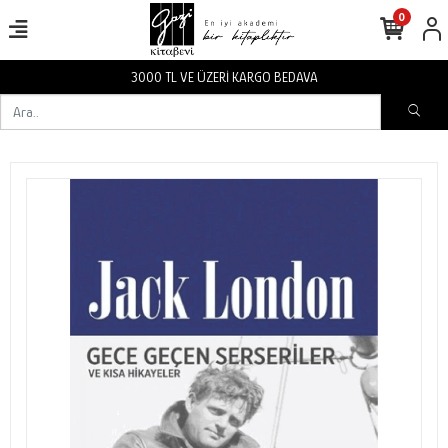
0
3000 TL VE ÜZERİ KARGO BEDAVA