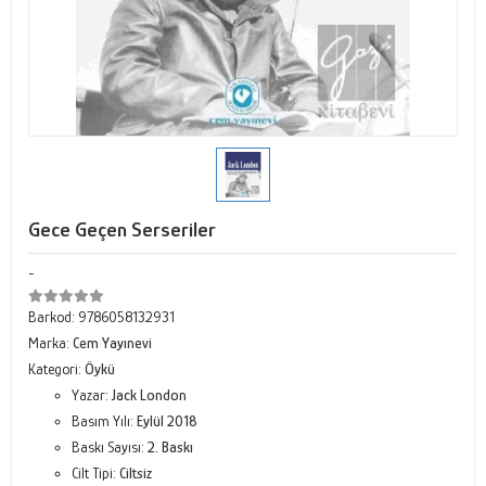
Gece Geçen Serseriler
-
Barkod:
9786058132931
Marka:
Cem Yayınevi
Kategori:
Öykü
Yazar:
Jack London
Basım Yılı:
Eylül 2018
Baskı Sayısı:
2. Baskı
Cilt Tipi:
Ciltsiz