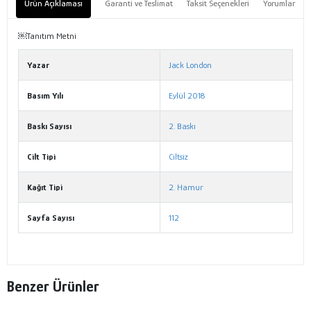
Ürün Açıklaması
Garanti ve Teslimat
Taksit Seçenekleri
Yorumlar
￼Tanıtım Metni
Yazar
Jack London
Basım Yılı
Eylül 2018
Baskı Sayısı
2. Baskı
Cilt Tipi
Ciltsiz
Kağıt Tipi
2. Hamur
Sayfa Sayısı
112
Benzer Ürünler